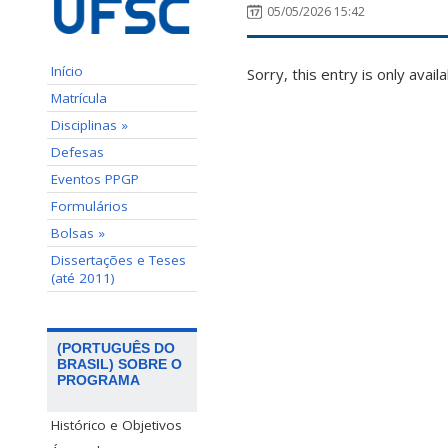
05/05/2026 15:42
Início
Sorry, this entry is only avail
Matrícula
Disciplinas »
Defesas
Eventos PPGP
Formulários
Bolsas »
Dissertações e Teses
(até 2011)
(PORTUGUÊS DO
BRASIL) SOBRE O
PROGRAMA
Histórico e Objetivos