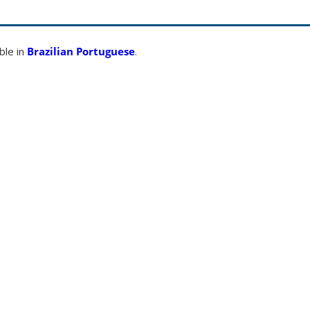
able in
Brazilian Portuguese
.