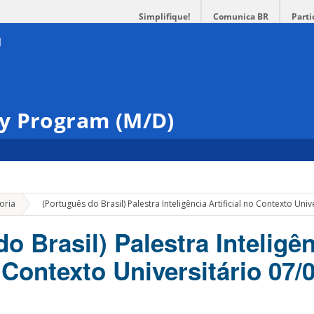
Simplifique!
Comunica BR
Parti
y Program (M/D)
»
oria
(Português do Brasil) Palestra Inteligência Artificial no Contexto Univ
o Brasil) Palestra Inteligê
o Contexto Universitário 07/