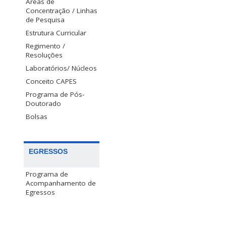
Áreas de
Concentração / Linhas
de Pesquisa
Estrutura Curricular
Regimento /
Resoluções
Laboratórios/ Núcleos
Conceito CAPES
Programa de Pós-
Doutorado
Bolsas
EGRESSOS
Programa de
Acompanhamento de
Egressos