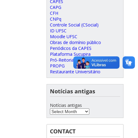
CAPES
CAPG
CFH
CNPq
Controle Social (CSocial)
ID UFSC
Moodle UFSC
Obras de domínio público
Periódicos da CAPES
Plataforma Sucupira
Pró-Reitoria de Pós-Graduação –
PROPG
Restaurante Universitário
Notícias antigas
Notícias antigas
CONTACT