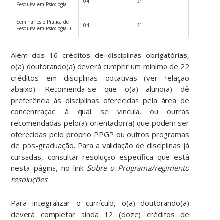
04
2º
Pesquisa em Psicologia
Seminários e Prática de
04
3º
Pesquisa em Psicologia II
Além dos 16 créditos de disciplinas obrigatórias,
o(a) doutorando(a) deverá cumprir um mínimo de 22
créditos em disciplinas optativas (ver relação
abaixo). Recomenda-se que o(a) aluno(a) dê
preferência às disciplinas oferecidas pela área de
concentração à qual se vincula, ou outras
recomendadas pelo(a) orientador(a) que podem ser
oferecidas pelo próprio PPGP ou outros programas
de pós-graduação. Para a validação de disciplinas já
cursadas, consultar resolução específica que está
nesta página, no link
Sobre o Programa/regimento
resoluções
.
Para integralizar o currículo, o(a) doutorando(a)
deverá completar ainda 12 (doze) créditos de