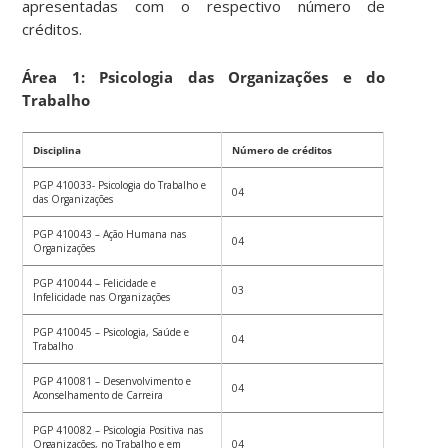
apresentadas com o respectivo número de
créditos.
Área 1: Psicologia das Organizações e do
Trabalho
Disciplina
Número de créditos
PGP 410033- Psicologia do Trabalho e
04
das Organizações
PGP 410043 – Ação Humana nas
04
Organizações
PGP 410044 – Felicidade e
03
Infelicidade nas Organizações
PGP 410045 – Psicologia, Saúde e
04
Trabalho
PGP 410081 – Desenvolvimento e
04
Aconselhamento de Carreira
PGP 410082 – Psicologia Positiva nas
Organizações, no Trabalho e em
04