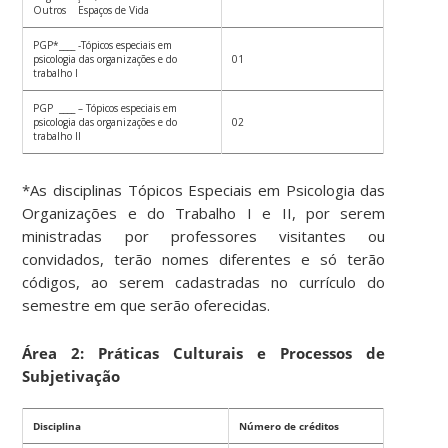
Outros Espaços de Vida
PGP*____ -Tópicos especiais em
psicologia das organizações e do
01
trabalho I
PGP ____ – Tópicos especiais em
psicologia das organizações e do
02
trabalho II
*As disciplinas Tópicos Especiais em Psicologia das
Organizações e do Trabalho I e II, por serem
ministradas por professores visitantes ou
convidados, terão nomes diferentes e só terão
códigos, ao serem cadastradas no currículo do
semestre em que serão oferecidas.
Área 2:
Práticas Culturais e Processos de
Subjetivação
Disciplina
Número de créditos