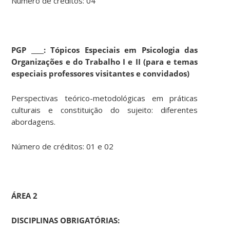
Número de créditos: 04
PGP
____: Tópicos Especiais em
Psicologia das
Organizações e do Trabalho I e II (para e temas
especiais professores visitantes e convidados)
Perspectivas teórico-metodológicas em práticas
culturais e constituição do sujeito: diferentes
abordagens.
Número de créditos: 01 e 02
ÁREA 2
DISCIPLINAS OBRIGATÓRIAS: