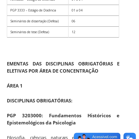
PGP 3333 – Estágio de Docência
01 a 04
Seminários de dissertação (Defesa)
06
Seminários de tese (Defesa)
12
EMENTAS DAS DISCIPLINAS OBRIGATÓRIAS E
ELETIVAS POR ÁREA DE CONCENTRAÇÃO
ÁREA 1
DISCIPLINAS OBRIGATÓRIAS:
PGP 3203000: Fundamentos Históricos e
Epistemológicos da Psicologia
Filosofia, ciências naturais e ciências humanas.