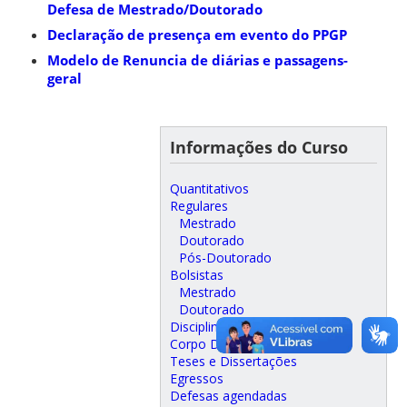
Defesa de Mestrado/Doutorado
Declaração de presença em evento do PPGP
Modelo de Renuncia de diárias e passagens-
geral
Informações do Curso
Quantitativos
Regulares
Mestrado
Doutorado
Pós-Doutorado
Bolsistas
Mestrado
Doutorado
Disciplinas Oferecidas
Corpo Docente
Teses e Dissertações
Egressos
Defesas agendadas