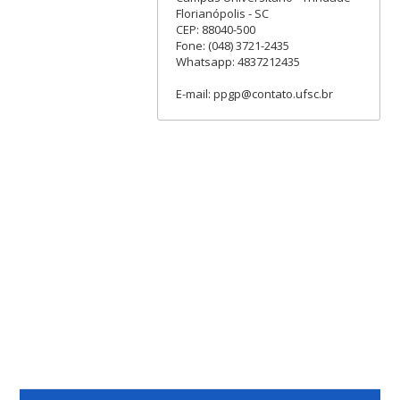
Florianópolis - SC
CEP: 88040-500
Fone: (048) 3721-2435
Whatsapp: 4837212435
E-mail: ppgp@contato.ufsc.br