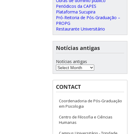
Obras de domínio público
Periódicos da CAPES
Plataforma Sucupira
Pró-Reitoria de Pós-Graduação –
PROPG
Restaurante Universitário
Notícias antigas
Notícias antigas
CONTACT
Coordenadoria de Pós-Graduação
em Psicologia
Centro de Filosofia e Ciências
Humanas
Campus Universitário - Trindade