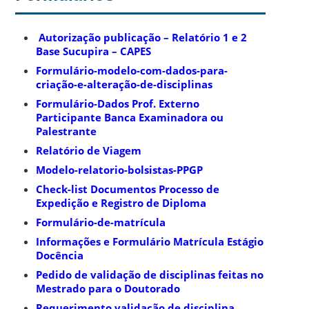
Autorização publicação – Relatório 1 e 2
Base Sucupira – CAPES
Formulário-modelo-com-dados-para-
criação-e-alteração-de-disciplinas
Formulário-Dados Prof. Externo
Participante Banca Examinadora ou
Palestrante
Relatório de Viagem
Modelo-relatorio-bolsistas-PPGP
Check-list Documentos Processo de
Expedição e Registro de Diploma
Formulário-de-matrícula
Informações e Formulário Matrícula Estágio
Docência
Pedido de validação de disciplinas feitas no
Mestrado para o Doutorado
Requerimento validação de disciplina