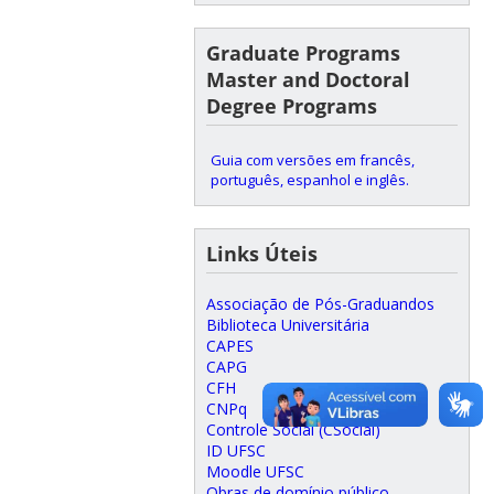
Graduate Programs
Master and Doctoral
Degree Programs
Guia com versões em francês,
português, espanhol e inglês.
Links Úteis
Associação de Pós-Graduandos
Biblioteca Universitária
CAPES
CAPG
CFH
CNPq
Controle Social (CSocial)
ID UFSC
Moodle UFSC
Obras de domínio público