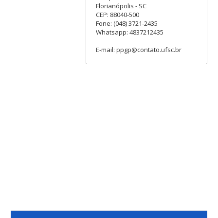
Florianópolis - SC
CEP: 88040-500
Fone: (048) 3721-2435
Whatsapp: 4837212435
E-mail: ppgp@contato.ufsc.br