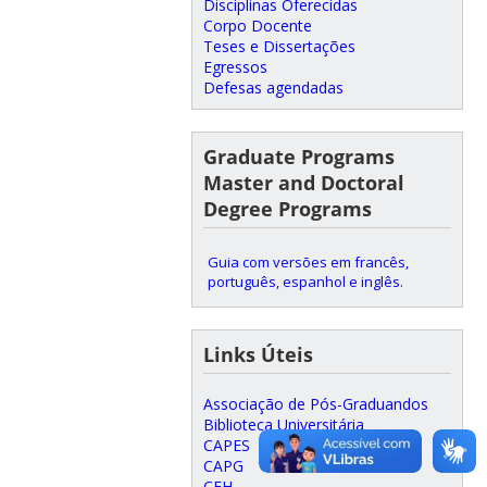
Disciplinas Oferecidas
Corpo Docente
Teses e Dissertações
Egressos
Defesas agendadas
Graduate Programs
Master and Doctoral
Degree Programs
Guia com versões em francês,
português, espanhol e inglês.
Links Úteis
Associação de Pós-Graduandos
Biblioteca Universitária
CAPES
CAPG
CFH