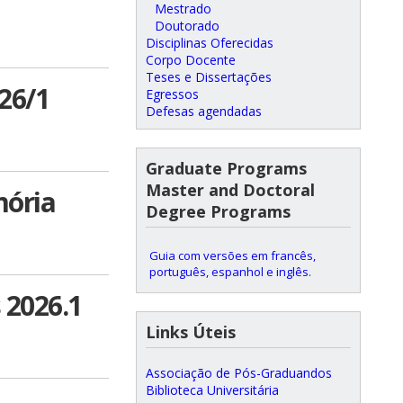
Mestrado
Doutorado
Disciplinas Oferecidas
Corpo Docente
Teses e Dissertações
26/1
Egressos
Defesas agendadas
Graduate Programs
Master and Doctoral
mória
Degree Programs
Guia com versões em francês,
português, espanhol e inglês.
 2026.1
Links Úteis
Associação de Pós-Graduandos
Biblioteca Universitária