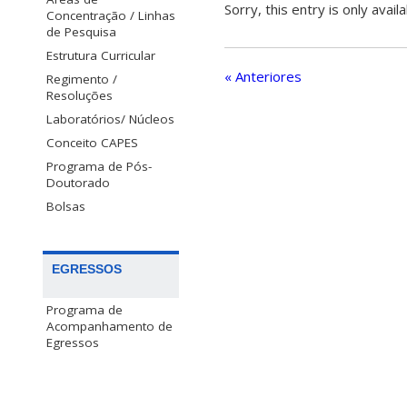
Sorry, this entry is only avail
Concentração / Linhas
de Pesquisa
Estrutura Curricular
« Anteriores
Regimento /
Resoluções
Laboratórios/ Núcleos
Conceito CAPES
Programa de Pós-
Doutorado
Bolsas
EGRESSOS
Programa de
Acompanhamento de
Egressos