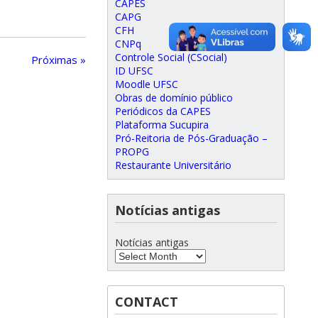
CAPES
CAPG
CFH
CNPq
Controle Social (CSocial)
Próximas »
ID UFSC
Moodle UFSC
Obras de domínio público
Periódicos da CAPES
Plataforma Sucupira
Pró-Reitoria de Pós-Graduação –
PROPG
Restaurante Universitário
Notícias antigas
Notícias antigas
CONTACT