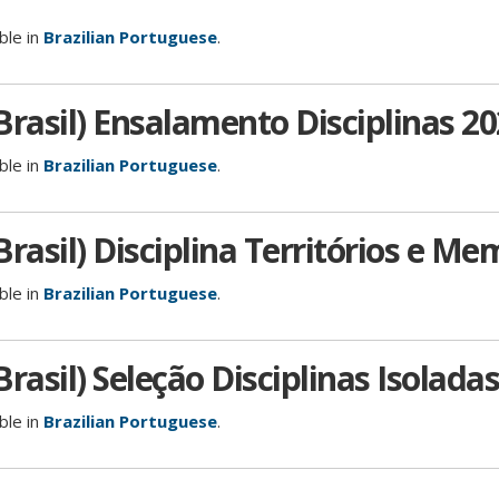
able in
Brazilian Portuguese
.
Brasil) Ensalamento Disciplinas 20
able in
Brazilian Portuguese
.
rasil) Disciplina Territórios e Me
able in
Brazilian Portuguese
.
rasil) Seleção Disciplinas Isoladas
able in
Brazilian Portuguese
.