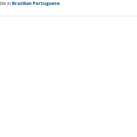
able in
Brazilian Portuguese
.