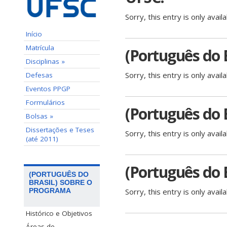
Sorry, this entry is only avail
Início
Matrícula
(Português do 
Disciplinas »
Sorry, this entry is only avail
Defesas
Eventos PPGP
Formulários
(Português do B
Bolsas »
Dissertações e Teses
Sorry, this entry is only avail
(até 2011)
(Português do B
(PORTUGUÊS DO
BRASIL) SOBRE O
PROGRAMA
Sorry, this entry is only avail
Histórico e Objetivos
Áreas de